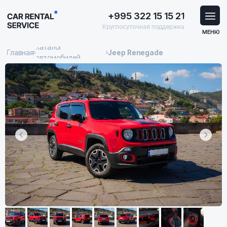
+995 322 15 15 21
Круглосуточная поддержка
МЕНЮ
Каталог
Главная
Jeep Renegade
автомобилей