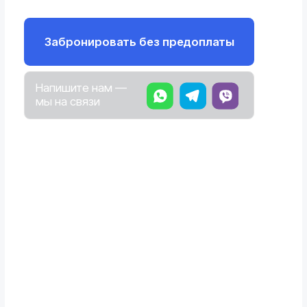
Оплата только при получении
автомобиля
Укажите данные —
мы с вами свяжемся
Проконсультируем по всем
вопросам
Выберите место получения