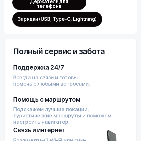
Не нашли ответ на свой вопрос?
Больше информации о прокате авто
собрали для вас на отдельной
странице
Перейти на страницу FAQ
Подберем авто
на ваши даты
за 5 минут
Подтвердим бронирование
Свяжемся с вами и ещё раз