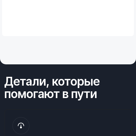
Мультимедиа и порты
Громкая связь, музыка и зарядка —
всё под рукой через Bluetooth, USB
и AUX