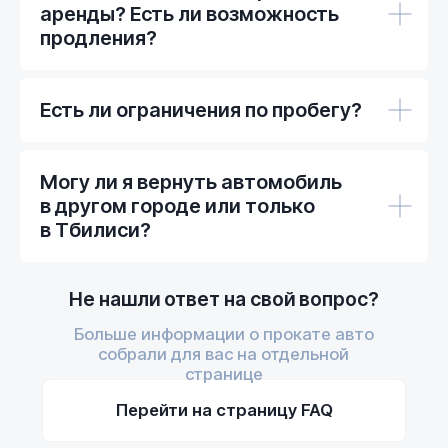
аренды? Есть ли возможность
2025 © Car Rental Service
продления?
Есть ли ограничения по пробегу?
Могу ли я вернуть автомобиль
в другом городе или только
в Тбилиси?