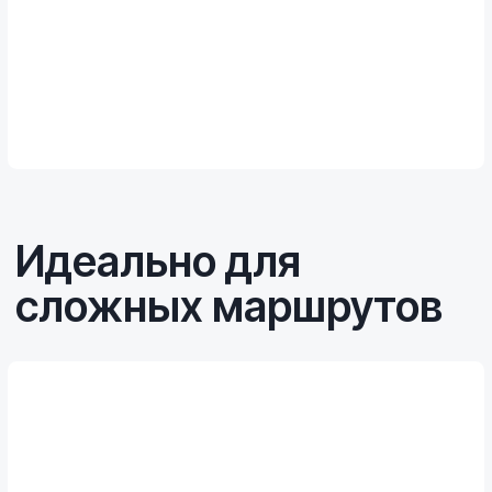
Режимы под разные условия
Снег, песок, грязь или камни — уверенное
управление в любой ситуации
Детали, которые
помогают в пути