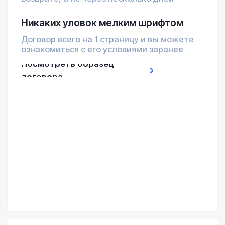
Отзывы наших
клиентов
Частые вопросы
путешественников
перед арендой авто
Укажите данные — мы с