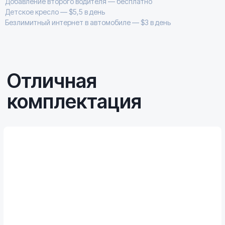
Добавление второго водителя — бесплатно
Детское кресло — $5,5 в день
Безлимитный интернет в автомобиле — $3 в день
Камера заднего вида
Лёгкая и точная парковка
в любой ситуации
Просторный багажник (351 л)