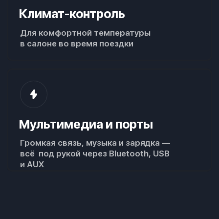
Прозрачность и честность
Залог возвращается день-в-день
Целиком и сразу после осмотра авто при
возврате, а не через несколько дней
Никаких уловок мелким шрифтом
Договор всего на 1 страницу и вы можете
ознакомиться с его условиями заранее
Посмотреть образец
договора