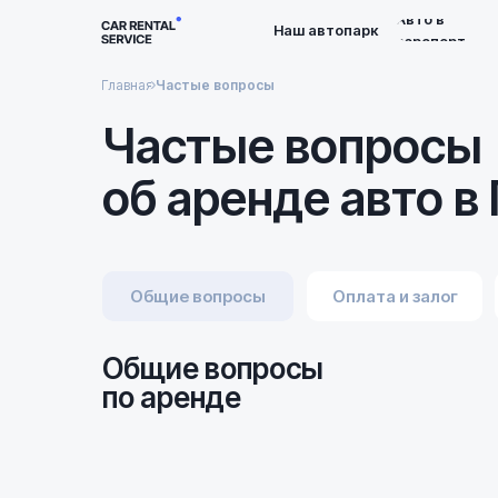
Авто в
Наш автопарк
аэропорт
Главная
Частые вопросы
Частые вопросы
об аренде авто в
Общие вопросы
Оплата и залог
Общие вопросы
по аренде