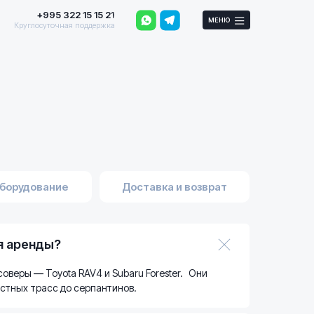
+995 322 15 15 21
МЕНЮ
Круглосуточная поддержка
оборудование
Доставка и возврат
я аренды?
оверы — Toyota RAV4 и Subaru Forester. Они
остных трасс до серпантинов.