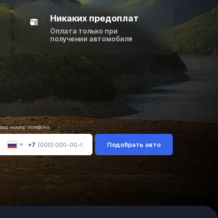
Никаких предоплат
Оплата только при
получении автомобиля
Ваш номер телефона
Подобрать авто
+7