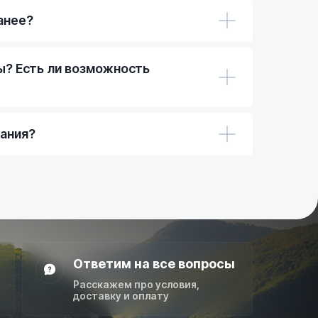
анее?
ы? Есть ли возможность
вания?
Ответим на все вопросы
Расскажем про условия,
доставку и оплату