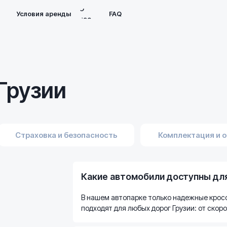
О
Условия аренды
FAQ
нас
 Грузии
Страховка и безопасность
Комплектация и 
Какие автомобили доступны дл
В нашем автопарке только надежные кросс
подходят для любых дорог Грузии: от скор